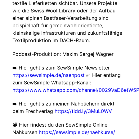
textile Lieferketten sichtbar. Unsere Projekte
wie die Swiss Wool Library oder der Aufbau
einer alpinen Bastfaser-Verarbeitung sind
beispielhaft für gemeinwohlorientierte,
kleinskalige Infrastrukturen und zukunftsfähige
Textilproduktion im DACH-Raum.
Podcast-Produktion: Maxim Sergej Wagner
➡️ Hier geht's zum SewSimple Newsletter
https://sewsimple.de/naehpost
✅ Hier entlang
zum SewSimple Whatsapp-Kanal:
https://www.whatsapp.com/channel/0029VaD6etW5
➡️ Hier geht's zu meinen Nähbüchern direkt
beim Frechverlag
https://tidd.ly/3MuL0WV
📽️ Hier findest du den SewSimple Online-
Nähkursen
https://sewsimple.de/naehkurse/