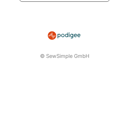
© SewSimple GmbH